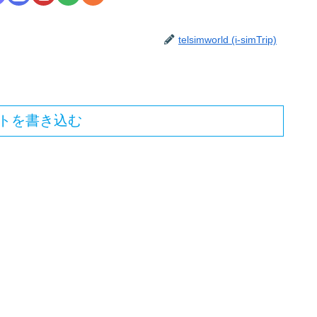
telsimworld (i-simTrip)
トを書き込む