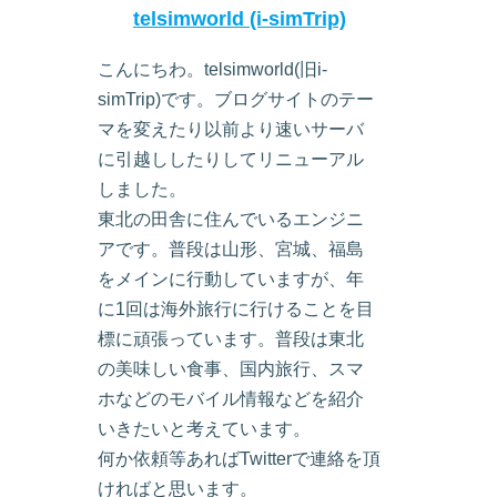
telsimworld (i-simTrip)
こんにちわ。telsimworld(旧i-
simTrip)です。ブログサイトのテー
マを変えたり以前より速いサーバ
に引越ししたりしてリニューアル
しました。
東北の田舎に住んでいるエンジニ
アです。普段は山形、宮城、福島
をメインに行動していますが、年
に1回は海外旅行に行けることを目
標に頑張っています。普段は東北
の美味しい食事、国内旅行、スマ
ホなどのモバイル情報などを紹介
いきたいと考えています。
何か依頼等あればTwitterで連絡を頂
ければと思います。