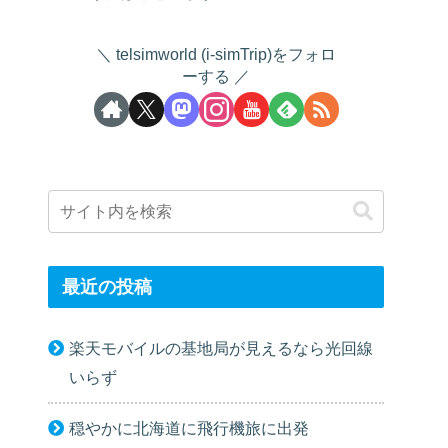
telsimworld (i-simTrip)をフォロ
ーする
最近の投稿
楽天モバイルの基地局が見えるなら光回線
いらず
穏やかに北海道に飛行機旅に出発