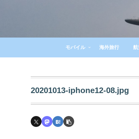
モバイル
海外旅行
航
20201013-iphone12-08.jpg