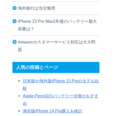
海外旅行は当分無理
iPhone 15 Pro Max1年後のバッテリー最大
容量は？
Amazonカスタマーサービス対応は大大問
題
人気の投稿とページ
日本版や海外版iPhone 15 Proのモデル比
較
Apple Pencil2のバッテリー交換がおすす
め
海外版iPhone 14 Pro購入を検討