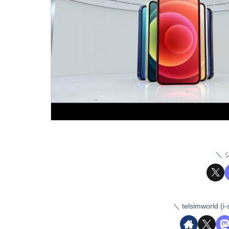
telsimworld