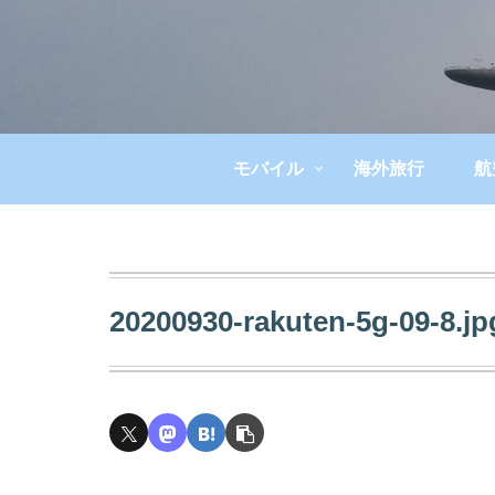
モバイル
海外旅行
航
20200930-rakuten-5g-09-8.jp