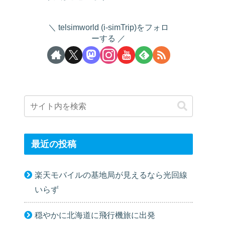
telsimworld (i-simTrip)をフォロ
ーする
最近の投稿
楽天モバイルの基地局が見えるなら光回線
いらず
穏やかに北海道に飛行機旅に出発