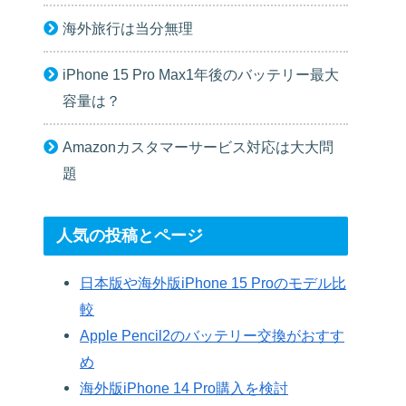
海外旅行は当分無理
iPhone 15 Pro Max1年後のバッテリー最大
容量は？
Amazonカスタマーサービス対応は大大問
題
人気の投稿とページ
日本版や海外版iPhone 15 Proのモデル比
較
Apple Pencil2のバッテリー交換がおすす
め
海外版iPhone 14 Pro購入を検討