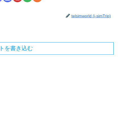
telsimworld (i-simTrip)
トを書き込む