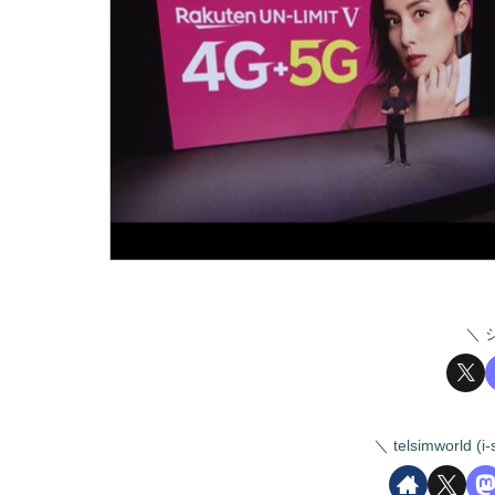
telsimworld