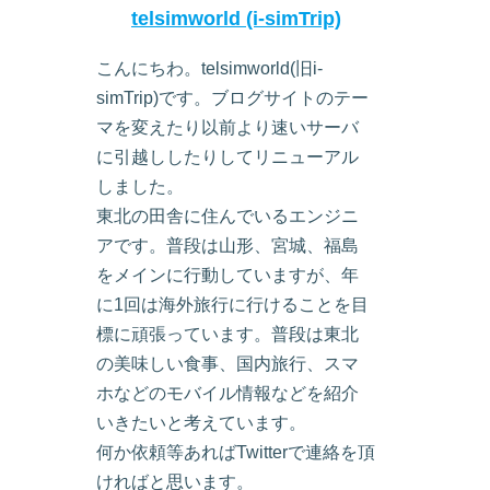
telsimworld (i-simTrip)
こんにちわ。telsimworld(旧i-
simTrip)です。ブログサイトのテー
マを変えたり以前より速いサーバ
に引越ししたりしてリニューアル
しました。
東北の田舎に住んでいるエンジニ
アです。普段は山形、宮城、福島
をメインに行動していますが、年
に1回は海外旅行に行けることを目
標に頑張っています。普段は東北
の美味しい食事、国内旅行、スマ
ホなどのモバイル情報などを紹介
いきたいと考えています。
何か依頼等あればTwitterで連絡を頂
ければと思います。