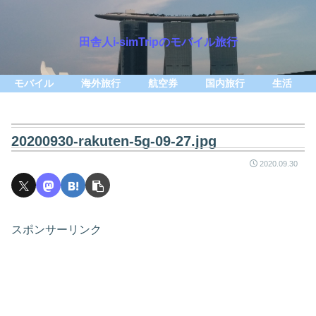
田舎人i-simTripのモバイル旅行
モバイル
海外旅行
航空券
国内旅行
生活
20200930-rakuten-5g-09-27.jpg
2020.09.30
スポンサーリンク