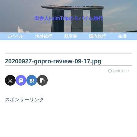
田舎人i-simTripのモバイル旅行
モバイル
海外旅行
航空券
国内旅行
生活
20200927-gopro-review-09-17.jpg
2020.09.27
スポンサーリンク