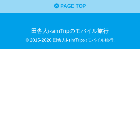
PAGE TOP
田舎人i-simTripのモバイル旅行
© 2015-2026 田舎人i-simTripのモバイル旅行.