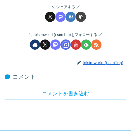
シェアする
telsimworld (i-simTrip)をフォローする
telsimworld (i-simTrip)
コメント
コメントを書き込む