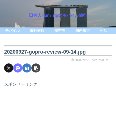
田舎人i-simTripのモバイル旅行
モバイル
海外旅行
航空券
国内旅行
生活
20200927-gopro-review-09-14.jpg
2020.09.27
2020.09.28
スポンサーリンク