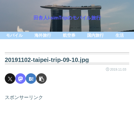
田舎人i-simTripのモバイル旅行
モバイル
海外旅行
航空券
国内旅行
生活
20191102-taipei-trip-09-10.jpg
2019.11.03
スポンサーリンク