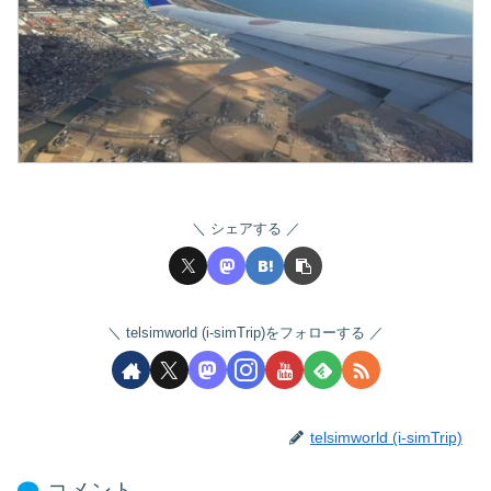
シェアする
telsimworld (i-simTrip)をフォローする
telsimworld (i-simTrip)
コメント