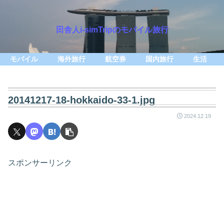
田舎人i-simTripのモバイル旅行
モバイル
海外旅行
航空券
国内旅行
生活
20141217-18-hokkaido-33-1.jpg
2024.12.19
スポンサーリンク