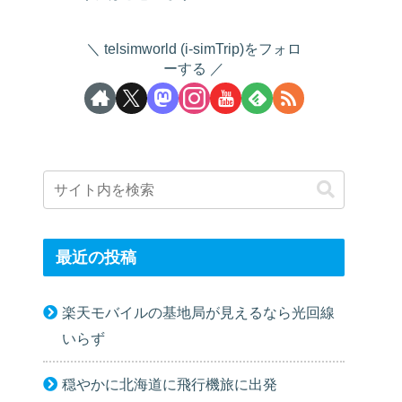
telsimworld (i-simTrip)をフォロ
ーする
最近の投稿
楽天モバイルの基地局が見えるなら光回線
いらず
穏やかに北海道に飛行機旅に出発