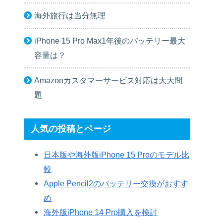
海外旅行は当分無理
iPhone 15 Pro Max1年後のバッテリー最大
容量は？
Amazonカスタマーサービス対応は大大問
題
人気の投稿とページ
日本版や海外版iPhone 15 Proのモデル比
較
Apple Pencil2のバッテリー交換がおすす
め
海外版iPhone 14 Pro購入を検討