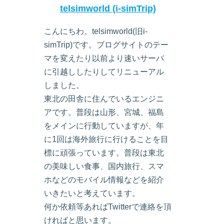
telsimworld (i-simTrip)
こんにちわ。telsimworld(旧i-
simTrip)です。ブログサイトのテー
マを変えたり以前より速いサーバ
に引越ししたりしてリニューアル
しました。
東北の田舎に住んでいるエンジニ
アです。普段は山形、宮城、福島
をメインに行動していますが、年
に1回は海外旅行に行けることを目
標に頑張っています。普段は東北
の美味しい食事、国内旅行、スマ
ホなどのモバイル情報などを紹介
いきたいと考えています。
何か依頼等あればTwitterで連絡を頂
ければと思います。