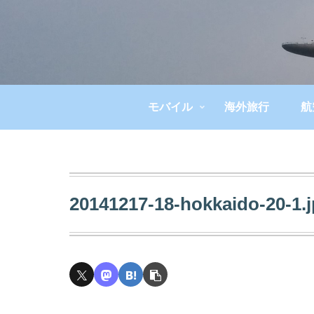
モバイル
海外旅行
航
20141217-18-hokkaido-20-1.