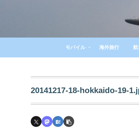
モバイル
海外旅行
航
20141217-18-hokkaido-19-1.