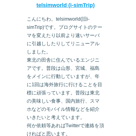
telsimworld (i-simTrip)
こんにちわ。telsimworld(旧i-
simTrip)です。ブログサイトのテー
マを変えたり以前より速いサーバ
に引越ししたりしてリニューアル
しました。
東北の田舎に住んでいるエンジニ
アです。普段は山形、宮城、福島
をメインに行動していますが、年
に1回は海外旅行に行けることを目
標に頑張っています。普段は東北
の美味しい食事、国内旅行、スマ
ホなどのモバイル情報などを紹介
いきたいと考えています。
何か依頼等あればTwitterで連絡を頂
ければと思います。