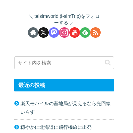
telsimworld (i-simTrip)をフォロ
ーする
最近の投稿
楽天モバイルの基地局が見えるなら光回線
いらず
穏やかに北海道に飛行機旅に出発