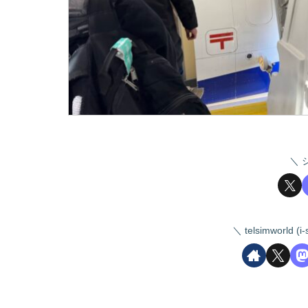
telsimworld