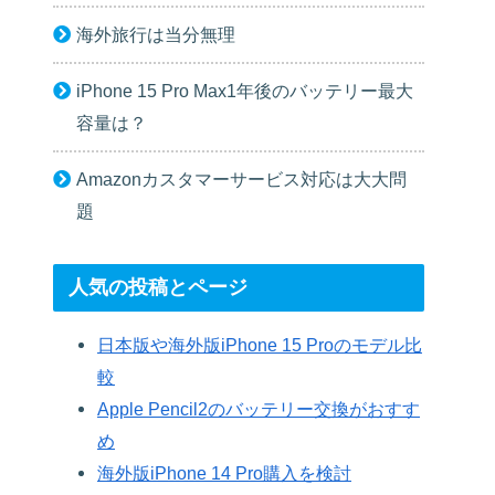
海外旅行は当分無理
iPhone 15 Pro Max1年後のバッテリー最大
容量は？
Amazonカスタマーサービス対応は大大問
題
人気の投稿とページ
日本版や海外版iPhone 15 Proのモデル比
較
Apple Pencil2のバッテリー交換がおすす
め
海外版iPhone 14 Pro購入を検討