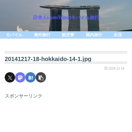
田舎人i-simTripのモバイル旅行
モバイル
海外旅行
航空券
国内旅行
生活
20141217-18-hokkaido-14-1.jpg
2024.12.19
スポンサーリンク