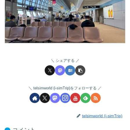
シェアする
telsimworld (i-simTrip)をフォローする
telsimworld (i-simTrip)
コメント