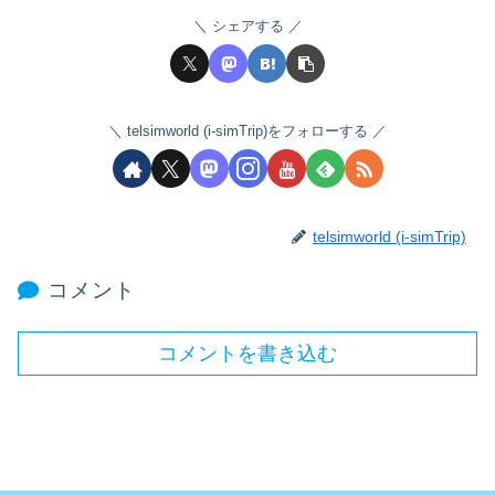
シェアする
telsimworld (i-simTrip)をフォローする
telsimworld (i-simTrip)
コメント
コメントを書き込む