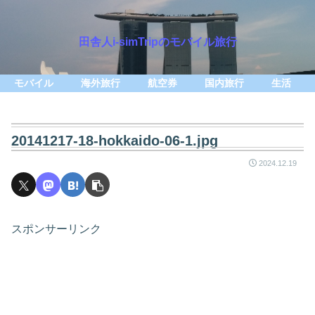
田舎人i-simTripのモバイル旅行
モバイル
海外旅行
航空券
国内旅行
生活
20141217-18-hokkaido-06-1.jpg
2024.12.19
スポンサーリンク