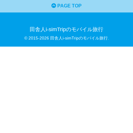
PAGE TOP
田舎人i-simTripのモバイル旅行
© 2015-2026 田舎人i-simTripのモバイル旅行.