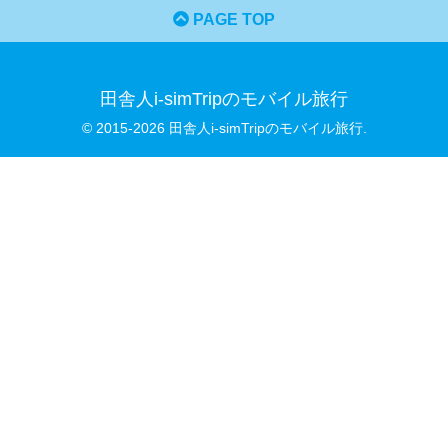
PAGE TOP
田舎人i-simTripのモバイル旅行
© 2015-2026 田舎人i-simTripのモバイル旅行.