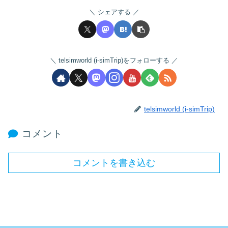
シェアする
telsimworld (i-simTrip)をフォローする
telsimworld (i-simTrip)
コメント
コメントを書き込む