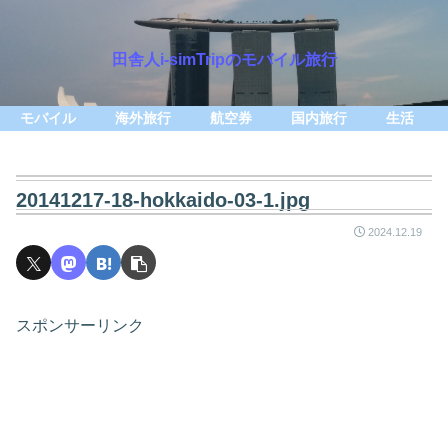
田舎人i-simTripのモバイル旅行
モバイル
海外旅行
航空券
国内旅行
生活
20141217-18-hokkaido-03-1.jpg
2024.12.19
スポンサーリンク