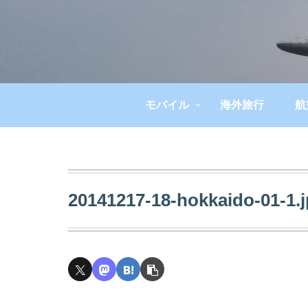
モバイル
海外旅行
航
20141217-18-hokkaido-01-1.