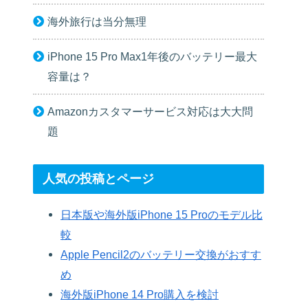
海外旅行は当分無理
iPhone 15 Pro Max1年後のバッテリー最大
容量は？
Amazonカスタマーサービス対応は大大問
題
人気の投稿とページ
日本版や海外版iPhone 15 Proのモデル比
較
Apple Pencil2のバッテリー交換がおすす
め
海外版iPhone 14 Pro購入を検討