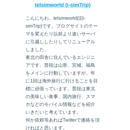
telsimworld (i-simTrip)
こんにちわ。telsimworld(旧i-
simTrip)です。ブログサイトのテー
マを変えたり以前より速いサーバ
に引越ししたりしてリニューアル
しました。
東北の田舎に住んでいるエンジニ
アです。普段は山形、宮城、福島
をメインに行動していますが、年
に1回は海外旅行に行けることを目
標に頑張っています。普段は東北
の美味しい食事、国内旅行、スマ
ホなどのモバイル情報などを紹介
いきたいと考えています。
何か依頼等あればTwitterで連絡を頂
ければと思います。