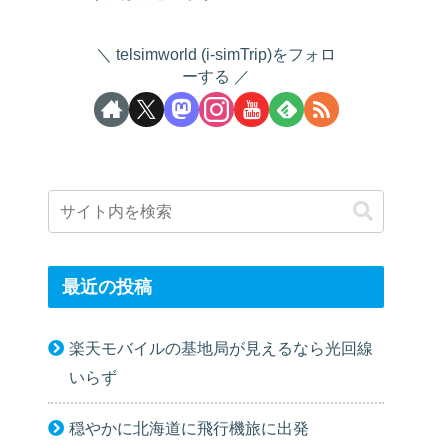
telsimworld (i-simTrip)をフォロ
ーする
最近の投稿
楽天モバイルの基地局が見えるなら光回線
いらず
穏やかに北海道に飛行機旅に出発