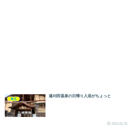
遠刈田温泉の日帰り入浴がちょっと
東北
2023.02.25