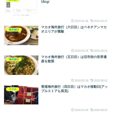
Ubigi
2019.01.06
2019.04.27
マカオ海外旅行（六日目）はベネチアンマカ
海外旅行
オエリアが素敵
2018.03.18
2020.08.01
マカオ海外旅行（五日目）は旧市街の世界遺
海外旅行
産を散策
2018.03.18
2020.08.01
香港海外旅行（四日目）はマカオ移動日(アッ
スマホ
プルストアも発見)
2018.03.09
2020.08.01