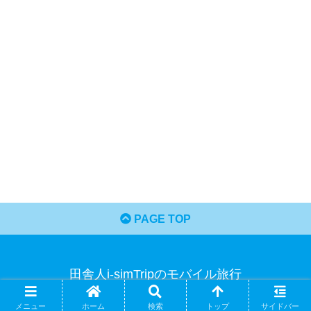
PAGE TOP
田舎人i-simTripのモバイル旅行
© 2015-2026 田舎人i-simTripのモバイル旅行.
メニュー
ホーム
検索
トップ
サイドバー