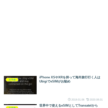
iPhone XSやXRを持って海外旅行行く人は
スマホ
UbigiでeSIMがお勧め
2019.01.06
2020.08.01
世界中で使えるeSIMとしてTransatelから
スマホ